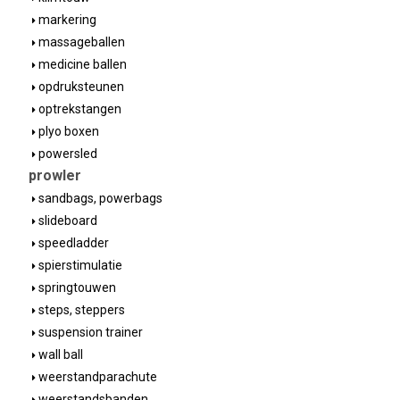
markering
massageballen
medicine ballen
opdruksteunen
optrekstangen
plyo boxen
powersled
prowler
sandbags, powerbags
slideboard
speedladder
spierstimulatie
springtouwen
steps, steppers
suspension trainer
wall ball
weerstandparachute
weerstandsbanden