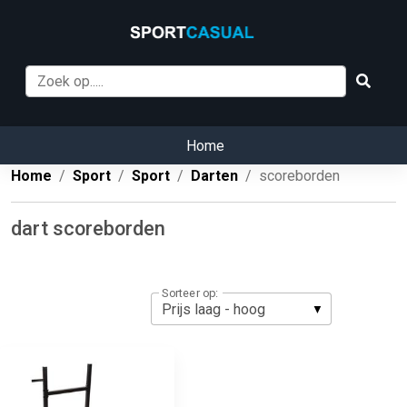
Home
Home
Sport
Sport
Darten
scoreborden
dart scoreborden
Sorteer op: