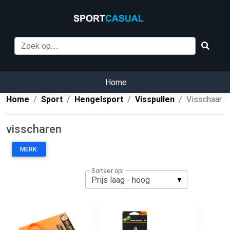
Home
Home
Sport
Hengelsport
Visspullen
Visschaar
visscharen
MERK:
Sorteer op: