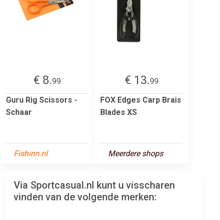
€ 8.
€ 13.
99
99
Guru Rig Scissors -
FOX Edges Carp Brais
Schaar
Blades XS
Fishinn.nl
Meerdere shops
Via Sportcasual.nl kunt u visscharen
vinden van de volgende merken: