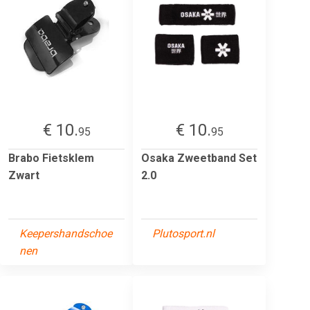
€ 10.
€ 10.
95
95
Brabo Fietsklem
Osaka Zweetband Set
Zwart
2.0
Keepershandschoe
Plutosport.nl
nen