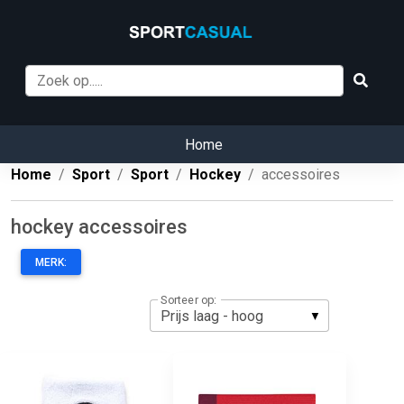
Home
Home
Sport
Sport
Hockey
accessoires
hockey accessoires
MERK:
Sorteer op: