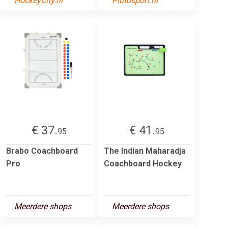
HockeyCity.nl
Plutosport.nl
€ 37.
€ 41.
95
95
Brabo Coachboard
The Indian Maharadja
Pro
Coachboard Hockey
Meerdere shops
Meerdere shops