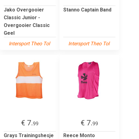
Jako Overgooier
Stanno Captain Band
Classic Junior -
Overgooier Classic
Geel
Intersport Theo Tol
Intersport Theo Tol
€ 7.
€ 7.
99
99
Grays Trainingshesje
Reece Monto