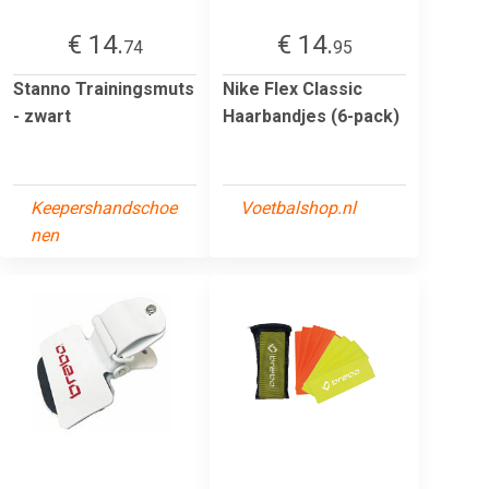
€ 14.
€ 14.
74
95
Stanno Trainingsmuts
Nike Flex Classic
- zwart
Haarbandjes (6-pack)
Keepershandschoe
Voetbalshop.nl
nen