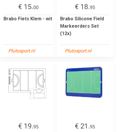
€ 15.
€ 18.
00
95
Brabo Fiets Klem - wit
Brabo Silicone Field
Markeerders Set
(12x)
Plutosport.nl
Plutosport.nl
€ 19.
€ 21.
95
95