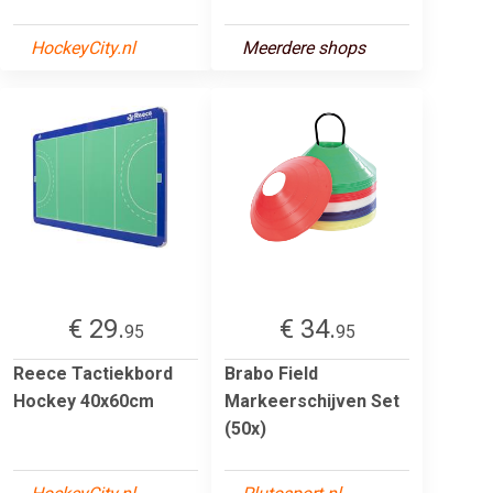
HockeyCity.nl
Meerdere shops
€ 29.
€ 34.
95
95
Reece Tactiekbord
Brabo Field
Hockey 40x60cm
Markeerschijven Set
(50x)