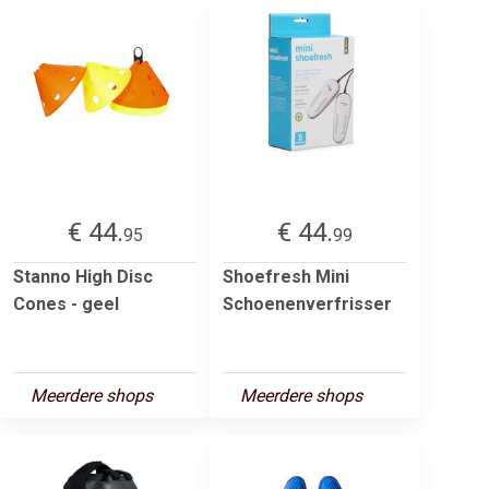
€ 44.
€ 44.
95
99
Stanno High Disc
Shoefresh Mini
Cones - geel
Schoenenverfrisser
Meerdere shops
Meerdere shops