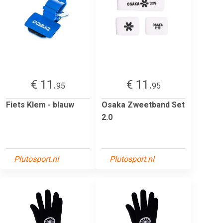
€ 11.
€ 11.
95
95
Fiets Klem - blauw
Osaka Zweetband Set
2.0
Plutosport.nl
Plutosport.nl