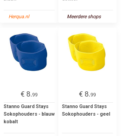
Herqua.nl
Meerdere shops
€ 8.
€ 8.
99
99
Stanno Guard Stays
Stanno Guard Stays
Sokophouders - blauw
Sokophouders - geel
kobalt