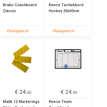
Brabo Coachboard
Reece Tactiekbord
Classic
Hockey 30x40cm
Plutosport.nl
Plutosport.nl
€ 24.
€ 24.
00
95
Malik 12 Markerings
Reece Team