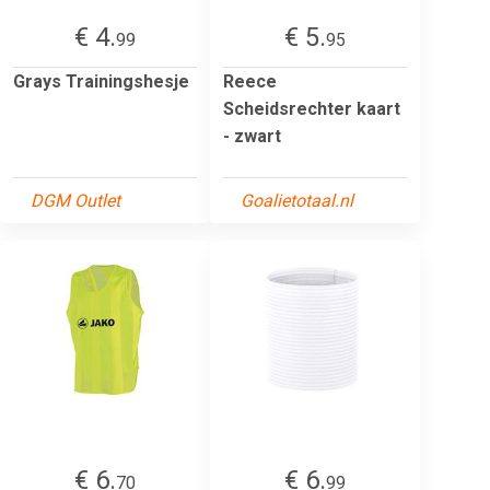
€ 4.
€ 5.
99
95
Grays Trainingshesje
Reece
Scheidsrechter kaart
- zwart
DGM Outlet
Goalietotaal.nl
€ 6.
€ 6.
70
99