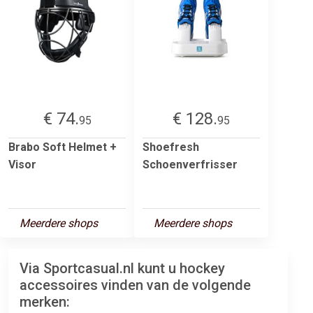
€ 74.
€ 128.
95
95
Brabo Soft Helmet +
Shoefresh
Visor
Schoenverfrisser
Meerdere shops
Meerdere shops
Via Sportcasual.nl kunt u hockey
accessoires vinden van de volgende
merken: