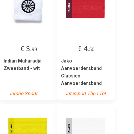
€ 3.
€ 4.
99
50
Indian Maharadja
Jako
Zweetband - wit
Aanvoerdersband
Classico -
Aanvoerdersband
Jumbo Sports
Intersport Theo Tol