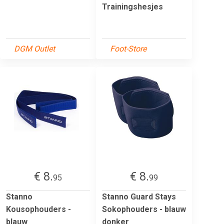
Trainingshesjes
DGM Outlet
Foot-Store
€ 8.
€ 8.
95
99
Stanno
Stanno Guard Stays
Kousophouders -
Sokophouders - blauw
blauw
donker