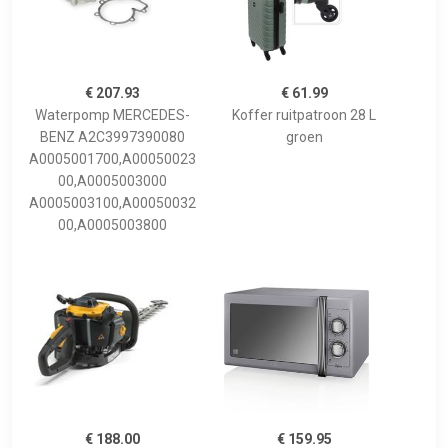
€ 207.93
€ 61.99
Waterpomp MERCEDES-
Koffer ruitpatroon 28 L
BENZ A2C3997390080
groen
A0005001700,A00050023
00,A0005003000
A0005003100,A00050032
00,A0005003800
€ 188.00
€ 159.95