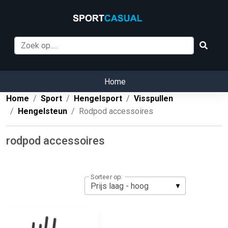
Home
Home
Sport
Hengelsport
Visspullen
Hengelsteun
Rodpod accessoires
rodpod accessoires
Sorteer op: