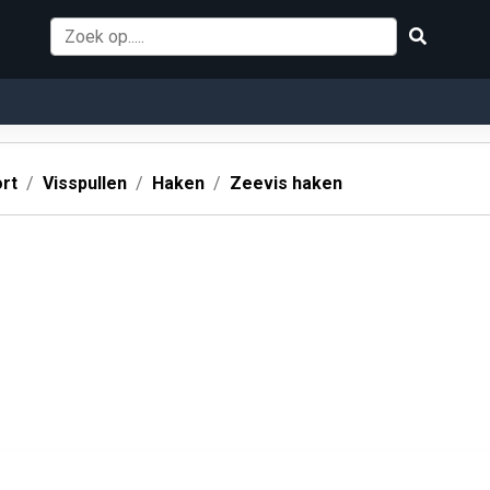
rt
Visspullen
Haken
Zeevis haken