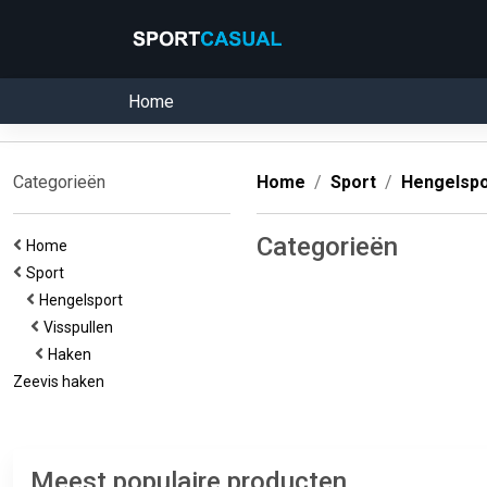
Home
Categorieën
Home
Sport
Hengelspo
Categorieën
Home
Sport
Hengelsport
Visspullen
Haken
Zeevis haken
Meest populaire producten