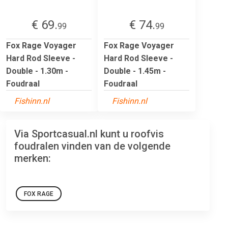
€ 69.
€ 74.
99
99
Fox Rage Voyager
Fox Rage Voyager
Hard Rod Sleeve -
Hard Rod Sleeve -
Double - 1.30m -
Double - 1.45m -
Foudraal
Foudraal
Fishinn.nl
Fishinn.nl
Via Sportcasual.nl kunt u roofvis
foudralen vinden van de volgende
merken:
FOX RAGE