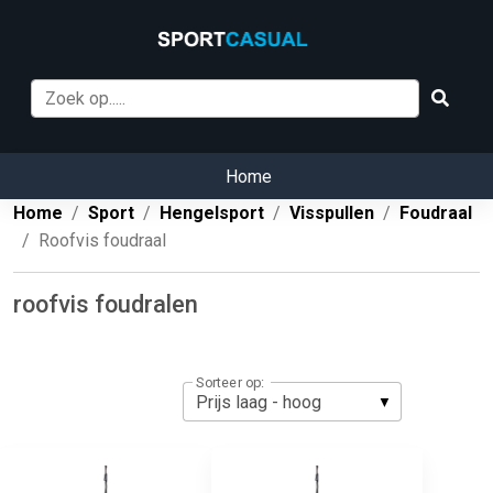
Home
Home
Sport
Hengelsport
Visspullen
Foudraal
Roofvis foudraal
roofvis foudralen
Sorteer op: