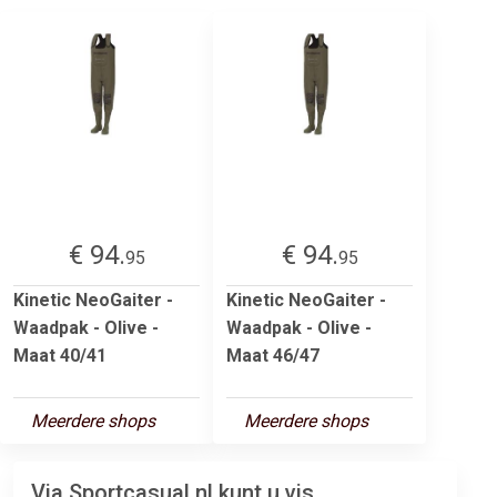
€ 94.
€ 94.
95
95
Kinetic NeoGaiter -
Kinetic NeoGaiter -
Waadpak - Olive -
Waadpak - Olive -
Maat 40/41
Maat 46/47
Meerdere shops
Meerdere shops
Via Sportcasual.nl kunt u vis