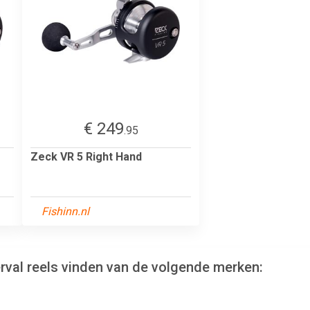
€ 249
.95
Zeck VR 5 Right Hand
Fishinn.nl
rval reels vinden van de volgende merken: