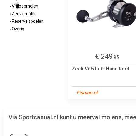
Vrijloopmolen
Zeevismolen
Reserve spoelen
Overig
€ 249
.95
Zeck Vr 5 Left Hand Reel
Fishinn.nl
Via Sportcasual.nl kunt u meerval molens, mee