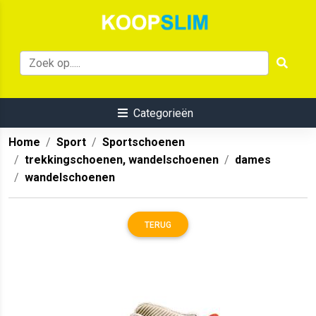
Categorieën
Home
Sport
Sportschoenen
trekkingschoenen, wandelschoenen
dames
wandelschoenen
TERUG