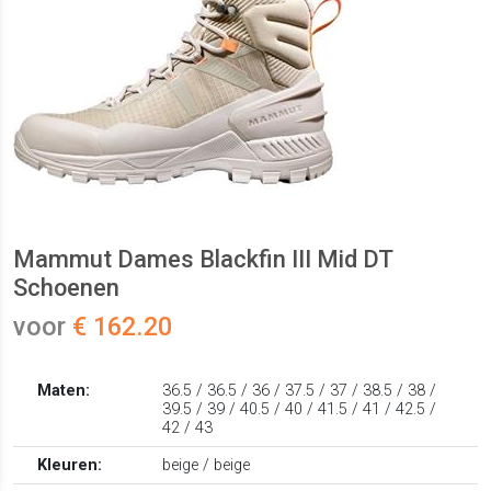
Mammut Dames Blackfin III Mid DT
Schoenen
voor
€ 162.20
Maten:
36.5 / 36.5 / 36 / 37.5 / 37 / 38.5 / 38 /
39.5 / 39 / 40.5 / 40 / 41.5 / 41 / 42.5 /
42 / 43
Kleuren:
beige / beige