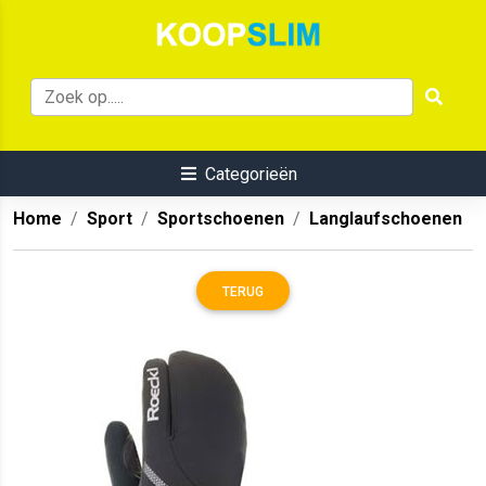
Categorieën
Home
Sport
Sportschoenen
Langlaufschoenen
TERUG