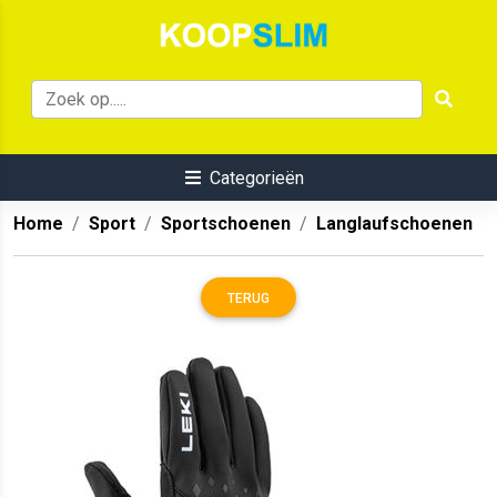
Categorieën
Home
Sport
Sportschoenen
Langlaufschoenen
TERUG