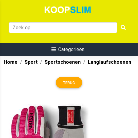
Categorieën
Home
Sport
Sportschoenen
Langlaufschoenen
TERUG