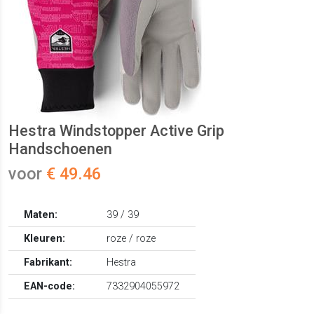
Hestra Windstopper Active Grip
Handschoenen
voor
€ 49.46
Maten:
39 / 39
Kleuren:
roze / roze
Fabrikant:
Hestra
EAN-code:
7332904055972