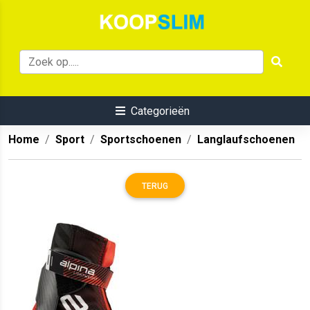
Categorieën
Home
Sport
Sportschoenen
Langlaufschoenen
TERUG