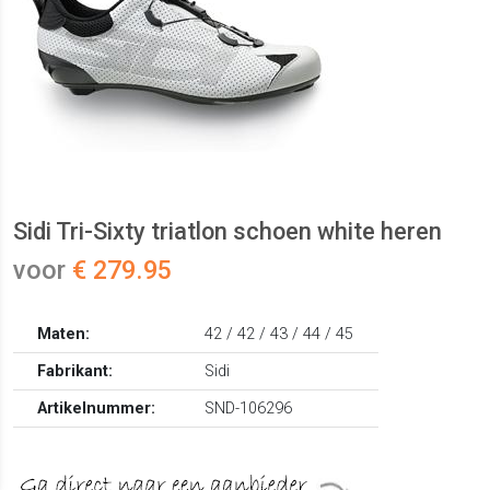
Sidi Tri-Sixty triatlon schoen white heren
voor
€ 279.95
Maten:
42 / 42 / 43 / 44 / 45
Fabrikant:
Sidi
Artikelnummer:
SND-106296