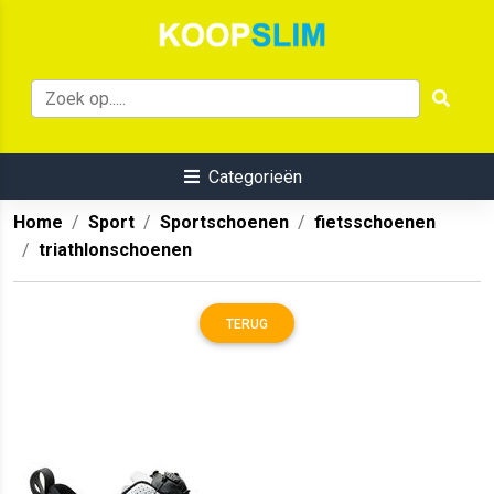
Categorieën
Home
Sport
Sportschoenen
fietsschoenen
triathlonschoenen
TERUG