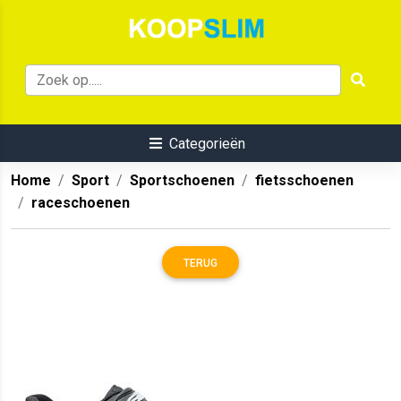
Categorieën
Home
Sport
Sportschoenen
fietsschoenen
raceschoenen
TERUG