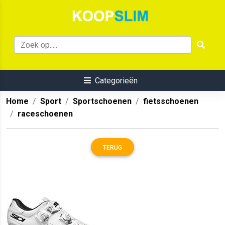
Categorieën
Home
Sport
Sportschoenen
fietsschoenen
raceschoenen
TERUG