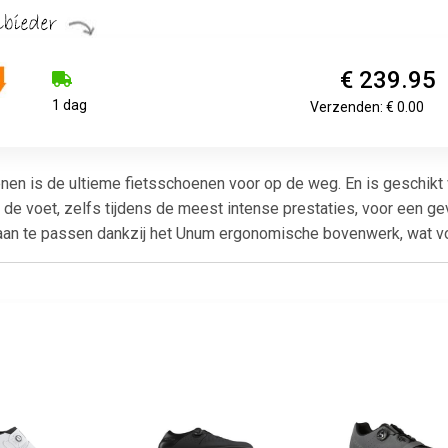
€ 239.95
1 dag
Verzenden: € 0.00
enen is de ultieme fietsschoenen voor op de weg. En is geschikt 
 de voet, zelfs tijdens de meest intense prestaties, voor een g
aan te passen dankzij het Unum ergonomische bovenwerk, wat vo