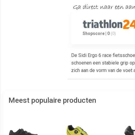
Shopscore | 0
(0)
De Sidi Ergo 6 race fietsscho
schoenen een stabiele grip op
zich aan de vorm van de voet 
Meest populaire producten