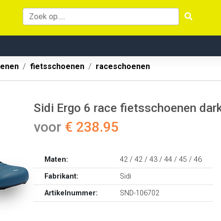
oenen
fietsschoenen
raceschoenen
Sidi Ergo 6 race fietsschoenen dar
voor
€ 238.95
Maten:
42 / 42 / 43 / 44 / 45 / 46
Fabrikant:
Sidi
Artikelnummer:
SND-106702