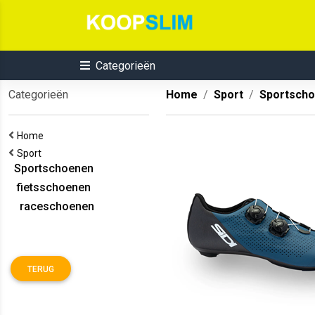
Categorieën
Categorieën
Home
Sport
Sportsch
Home
Sport
Sportschoenen
fietsschoenen
raceschoenen
TERUG