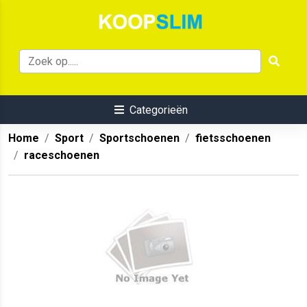
Categorieën
Home
Sport
Sportschoenen
fietsschoenen
raceschoenen