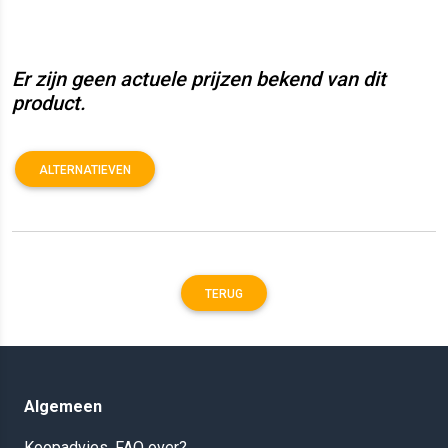
Er zijn geen actuele prijzen bekend van dit
product.
ALTERNATIEVEN
TERUG
Algemeen
Koopadvies, FAQ over?