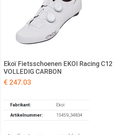
Ekoï Fietsschoenen EKOI Racing C12
VOLLEDIG CARBON
€ 247.03
Fabrikant:
Ekoï
Artikelnummer:
15459_34834