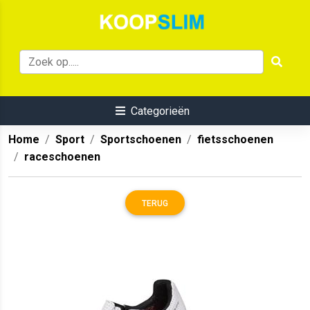
Categorieën
Home
Sport
Sportschoenen
fietsschoenen
raceschoenen
TERUG