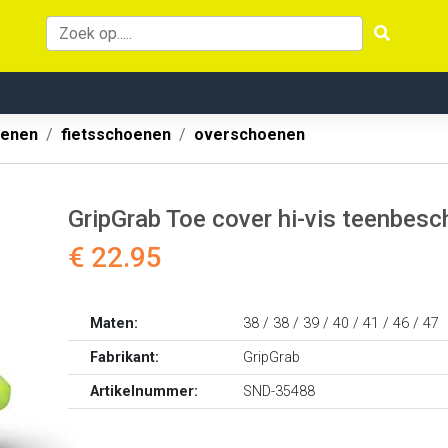
oenen
fietsschoenen
overschoenen
GripGrab Toe cover hi-vis teenbesc
€ 22.95
Maten:
38 / 38 / 39 / 40 / 41 / 46 / 47
Fabrikant:
GripGrab
Artikelnummer:
SND-35488