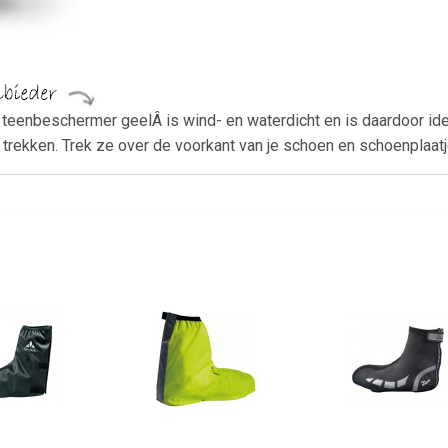
teenbeschermer geelÂ is wind- en waterdicht en is daardoor ideaa
e trekken. Trek ze over de voorkant van je schoen en schoenplaa