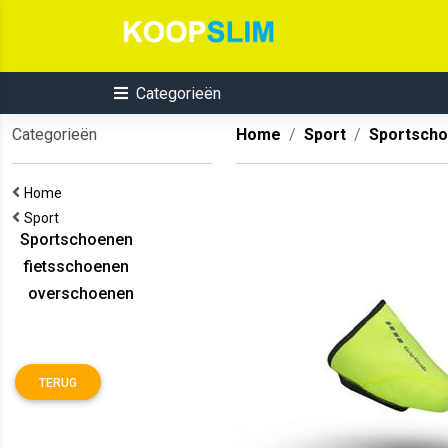
Categorieën
Categorieën
Home
Sport
Sportsch
Home
Sport
Sportschoenen
fietsschoenen
overschoenen
TERUG