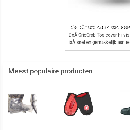
DeÂ GripGrab Toe cover hi-vis 
isÂ snel en gemakkelijk aan t
Meest populaire producten