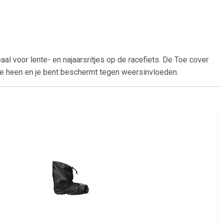
l voor lente- en najaarsritjes op de racefiets. De Toe cover
tje heen en je bent beschermt tegen weersinvloeden.