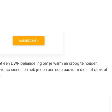
AANBIEDING
 met een DWR behandeling om je warm en droog te houden.
avelschoenen en heb je een perfecte pasvorm die niet strak of
.