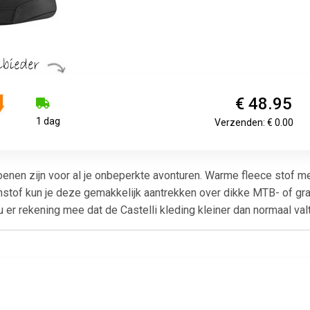
€ 48.95
1 dag
Verzenden: € 0.00
oenen zijn voor al je onbeperkte avonturen. Warme fleece stof
tchstof kun je deze gemakkelijk aantrekken over dikke MTB- of gr
u er rekening mee dat de Castelli kleding kleiner dan normaal valt