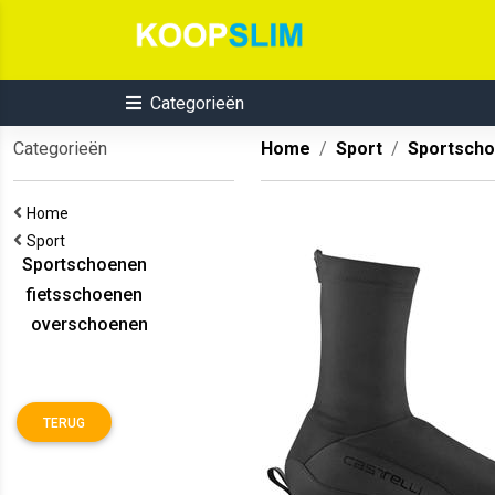
Categorieën
Categorieën
Home
Sport
Sportsch
Home
Sport
Sportschoenen
fietsschoenen
overschoenen
TERUG