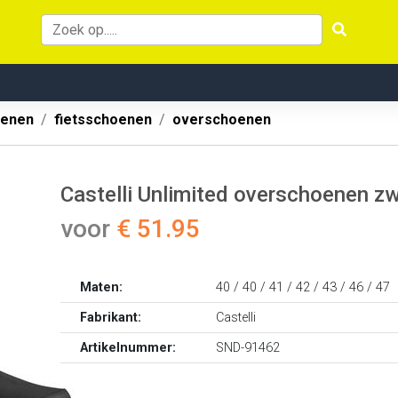
oenen
fietsschoenen
overschoenen
Castelli Unlimited overschoenen zw
voor
€ 51.95
Maten:
40 / 40 / 41 / 42 / 43 / 46 / 47
Fabrikant:
Castelli
Artikelnummer:
SND-91462