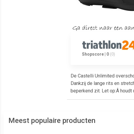
Shopscore | 0
(0)
De Castelli Unlimited oversch
Dankzij de lange rits en stre
beperkend zit. Let op:Â houdt 
Meest populaire producten