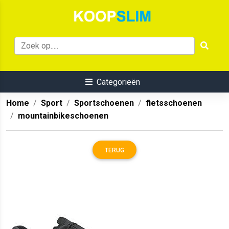
Categorieën
Home
Sport
Sportschoenen
fietsschoenen
mountainbikeschoenen
TERUG