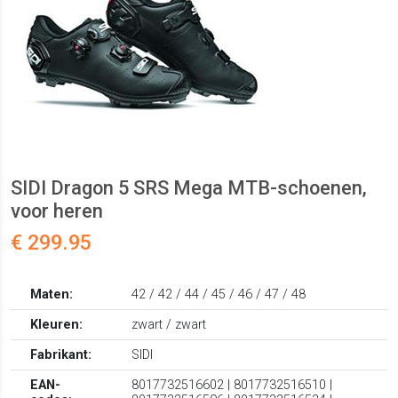
SIDI Dragon 5 SRS Mega MTB-schoenen,
voor heren
€ 299.95
Maten:
42 / 42 / 44 / 45 / 46 / 47 / 48
Kleuren:
zwart / zwart
Fabrikant:
SIDI
EAN-
8017732516602 | 8017732516510 |