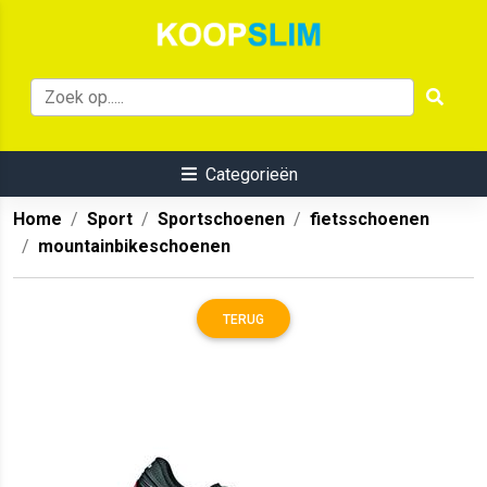
Categorieën
Home
Sport
Sportschoenen
fietsschoenen
mountainbikeschoenen
TERUG