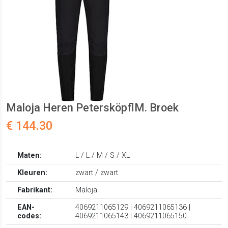
Maloja Heren PetersköpflM. Broek
€ 144.30
Maten:
L / L / M / S / XL
Kleuren:
zwart / zwart
Fabrikant:
Maloja
EAN-
4069211065129 | 4069211065136 |
codes:
4069211065143 | 4069211065150