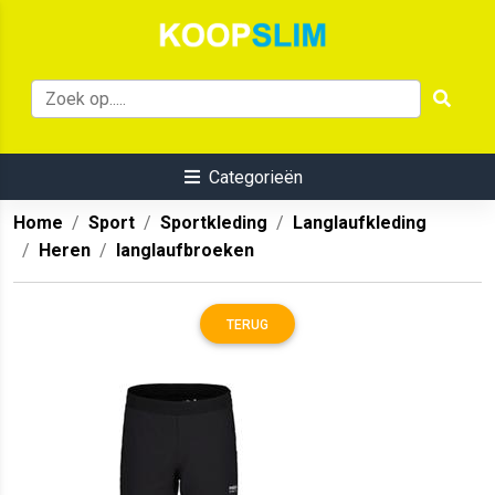
Categorieën
Home
Sport
Sportkleding
Langlaufkleding
Heren
langlaufbroeken
TERUG