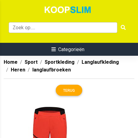
Categorieën
Home
Sport
Sportkleding
Langlaufkleding
Heren
langlaufbroeken
TERUG