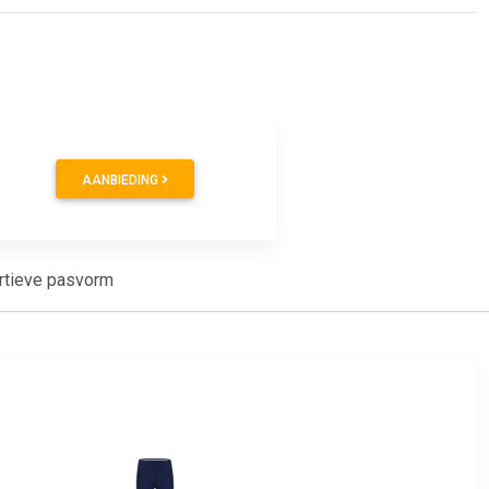
AANBIEDING
ortieve pasvorm