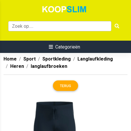
Categorieën
Home
Sport
Sportkleding
Langlaufkleding
Heren
langlaufbroeken
TERUG