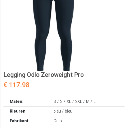
Legging Odlo Zeroweight Pro
€ 117.98
Maten:
S / S / XL / 2XL / M / L
Kleuren:
bleu / bleu
Fabrikant:
Odlo