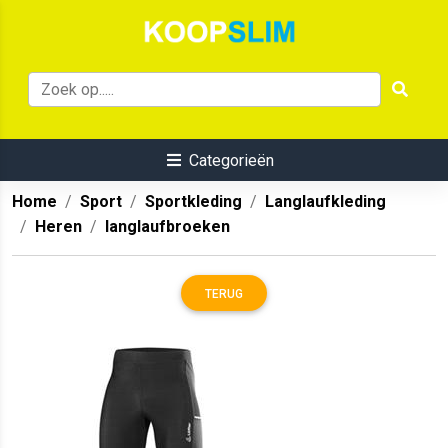
Categorieën
Home
Sport
Sportkleding
Langlaufkleding
Heren
langlaufbroeken
TERUG