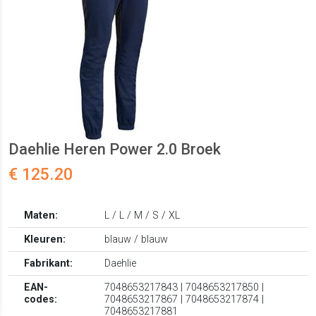
Daehlie Heren Power 2.0 Broek
€ 125.20
Maten:
L / L / M / S / XL
Kleuren:
blauw / blauw
Fabrikant:
Daehlie
EAN-
7048653217843 | 7048653217850 |
codes:
7048653217867 | 7048653217874 |
7048653217881