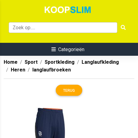
Categorieën
Home
Sport
Sportkleding
Langlaufkleding
Heren
langlaufbroeken
TERUG