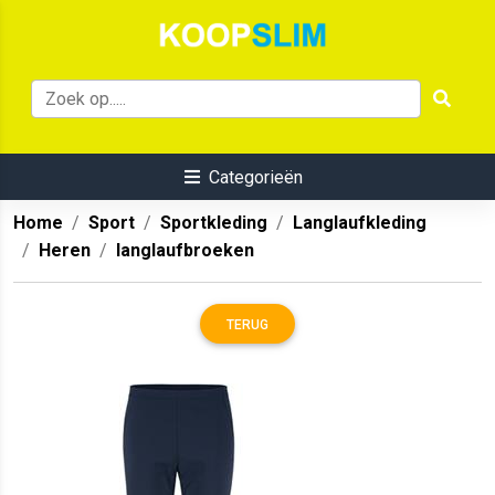
Categorieën
Home
Sport
Sportkleding
Langlaufkleding
Heren
langlaufbroeken
TERUG