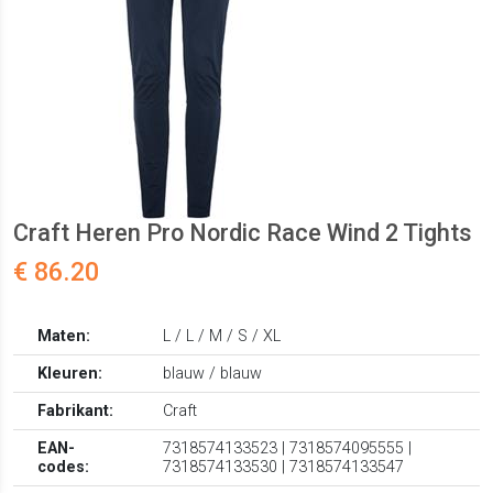
Craft Heren Pro Nordic Race Wind 2 Tights
€ 86.20
Maten:
L / L / M / S / XL
Kleuren:
blauw / blauw
Fabrikant:
Craft
EAN-
7318574133523 | 7318574095555 |
codes:
7318574133530 | 7318574133547