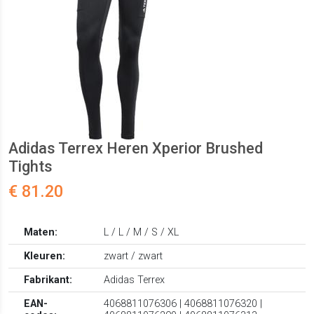
Adidas Terrex Heren Xperior Brushed
Tights
€ 81.20
Maten:
L / L / M / S / XL
Kleuren:
zwart / zwart
Fabrikant:
Adidas Terrex
EAN-
4068811076306 | 4068811076320 |