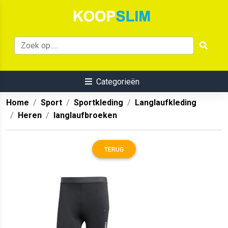
Categorieën
Home
Sport
Sportkleding
Langlaufkleding
Heren
langlaufbroeken
TERUG