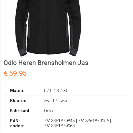
Odlo Heren Brensholmen Jas
€ 59.95
Maten:
L / L / S / XL
Kleuren:
zwart / zwart
Fabrikant:
Odlo
EAN-
7613361879845 | 7613361879906 |
codes:
7613361879968