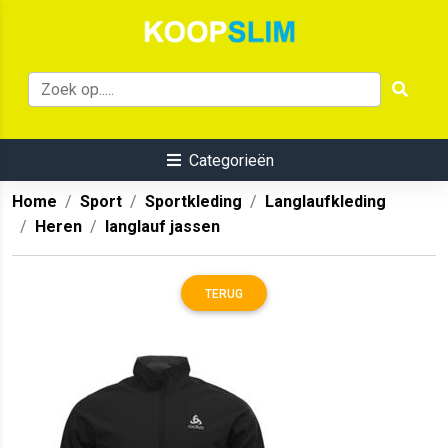
Categorieën
Home
Sport
Sportkleding
Langlaufkleding
Heren
langlauf jassen
TERUG