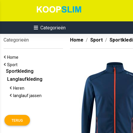
Categorieën
Categorieën
Home
Sport
Sportkled
Home
Sport
Sportkleding
Langlaufkleding
Heren
langlauf jassen
TERUG