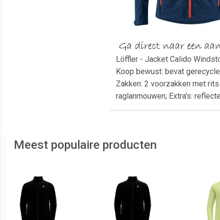
Löffler - Jacket Calido Winds
Koop bewust: bevat gerecycled 
Zakken: 2 voorzakken met ritss
raglanmouwen; Extra's: reflec
Meest populaire producten