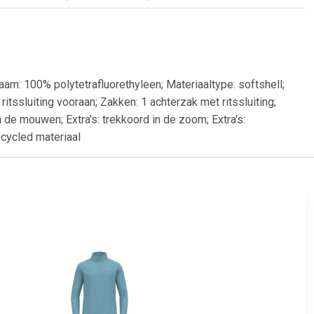
am: 100% polytetrafluorethyleen; Materiaaltype: softshell;
tssluiting vooraan; Zakken: 1 achterzak met ritssluiting;
 de mouwen; Extra's: trekkoord in de zoom; Extra's:
ecycled materiaal