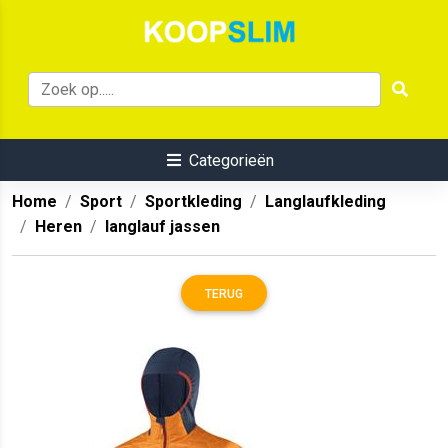
Categorieën
Home
Sport
Sportkleding
Langlaufkleding
Heren
langlauf jassen
TERUG