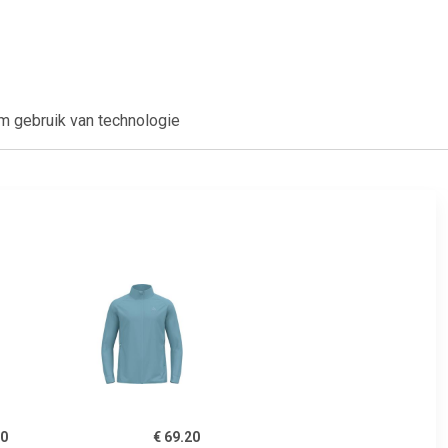
im gebruik van technologie
20
€ 69.20