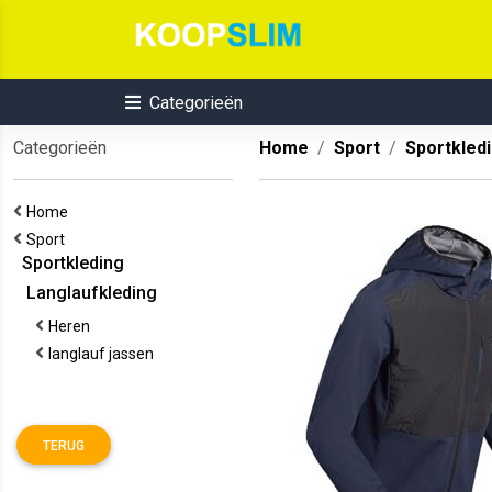
Categorieën
Categorieën
Home
Sport
Sportkled
Home
Sport
Sportkleding
Langlaufkleding
Heren
langlauf jassen
TERUG