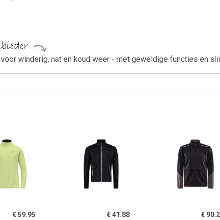
 voor winderig, nat en koud weer - met geweldige functies en sl
€ 59.95
€ 41.88
€ 90.