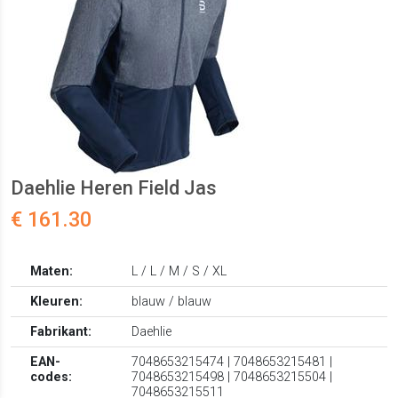
Daehlie Heren Field Jas
€ 161.30
Maten:
L / L / M / S / XL
Kleuren:
blauw / blauw
Fabrikant:
Daehlie
EAN-
7048653215474 | 7048653215481 |
codes:
7048653215498 | 7048653215504 |
7048653215511