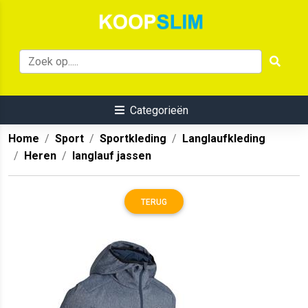
Categorieën
Home
Sport
Sportkleding
Langlaufkleding
Heren
langlauf jassen
TERUG