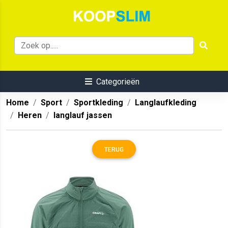
Categorieën
Home
Sport
Sportkleding
Langlaufkleding
Heren
langlauf jassen
TERUG