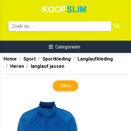
Categorieën
Home
Sport
Sportkleding
Langlaufkleding
Heren
langlauf jassen
TERUG