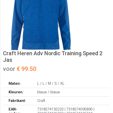
Craft Heren Adv Nordic Training Speed 2
Jas
voor
€ 99.50
Maten:
L / L / M / S / XL
Kleuren:
blauw / blauw
Fabrikant:
Craft
EAN-
7318574135220 | 7318574095890 |