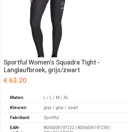
Sportful Women's Squadra Tight -
Langlaufbroek, grijs/zwart
€ 63.20
Maten:
L / L / M / XL
Kleuren:
grijs / grijs / zwart
Fabrikant:
Sportful
EAN-
8056006197222 | 8056006197239 |