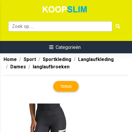
Categorieën
Home
Sport
Sportkleding
Langlaufkleding
Dames
langlaufbroeken
TERUG