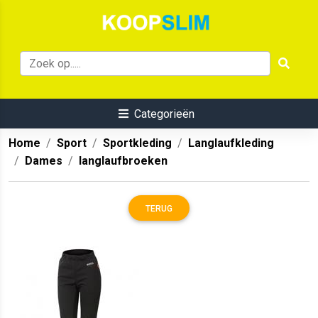
Categorieën
Home
Sport
Sportkleding
Langlaufkleding
Dames
langlaufbroeken
TERUG