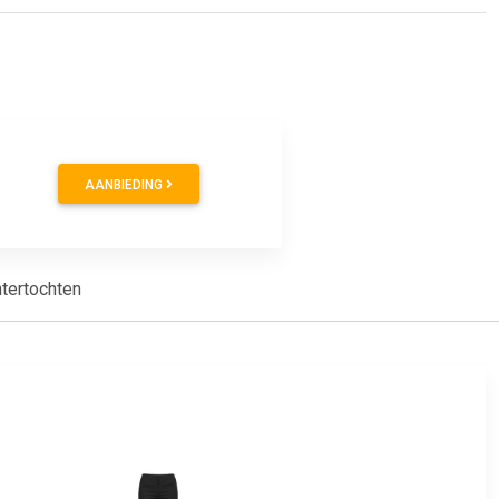
AANBIEDING
ntertochten