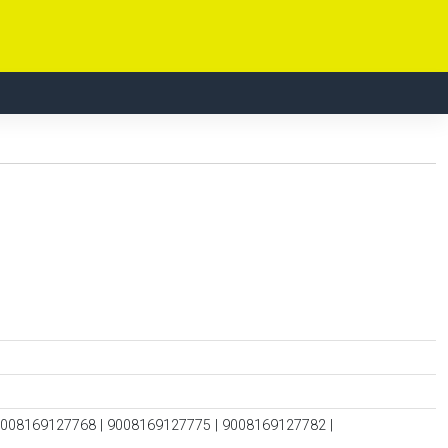
9008169127768 | 9008169127775 | 9008169127782 |