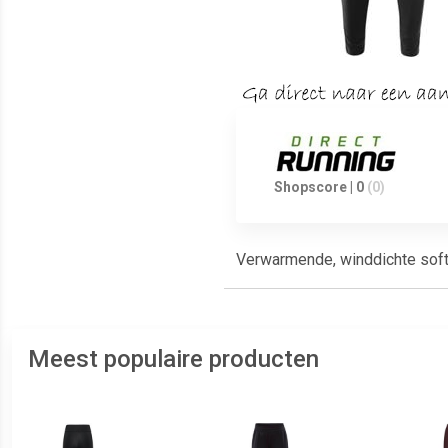
Shopscore | 0
(0)
Verwarmende, winddichte softs
Meest populaire producten