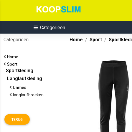
Categorieën
Categorieën
Home
Sport
Sportkled
Home
Sport
Sportkleding
Langlaufkleding
Dames
langlaufbroeken
TERUG