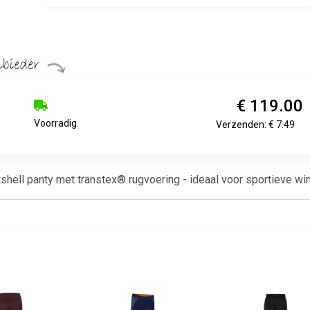
€ 119.00
Voorradig.
Verzenden: € 7.49
hell panty met transtex® rugvoering - ideaal voor sportieve wi