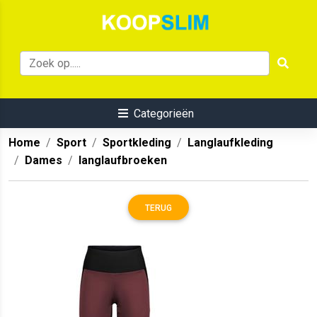
Categorieën
Home
Sport
Sportkleding
Langlaufkleding
Dames
langlaufbroeken
TERUG