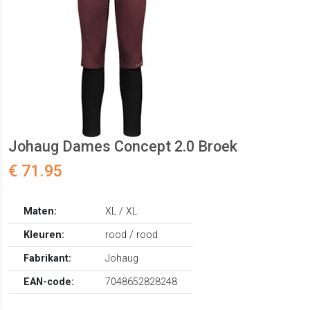
Johaug Dames Concept 2.0 Broek
€ 71.95
Maten:
XL / XL
Kleuren:
rood / rood
Fabrikant:
Johaug
EAN-code:
7048652828248