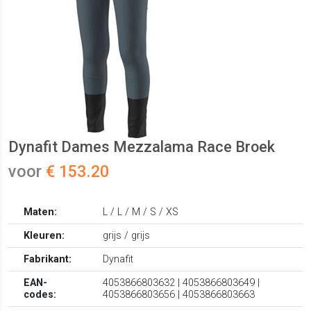
Dynafit Dames Mezzalama Race Broek
voor
€ 153.20
Maten:
L / L / M / S / XS
Kleuren:
grijs / grijs
Fabrikant:
Dynafit
EAN-
4053866803632 | 4053866803649 |
codes:
4053866803656 | 4053866803663