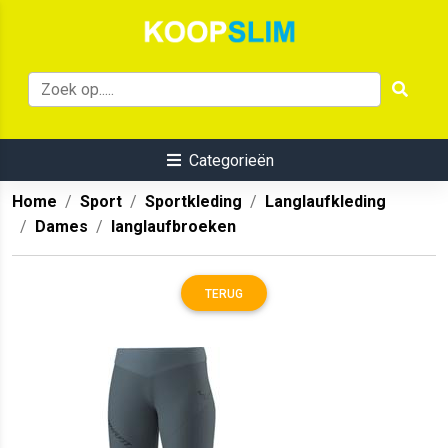
Categorieën
Home
Sport
Sportkleding
Langlaufkleding
Dames
langlaufbroeken
TERUG