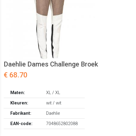
Daehlie Dames Challenge Broek
€ 68.70
Maten:
XL / XL
Kleuren:
wit / wit
Fabrikant:
Daehlie
EAN-code:
7048652802088