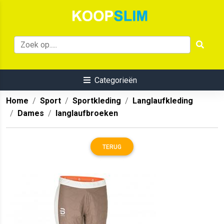
Categorieën
Home
Sport
Sportkleding
Langlaufkleding
Dames
langlaufbroeken
TERUG