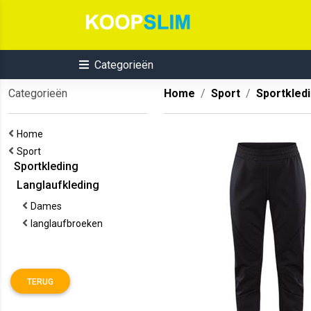
Categorieën
Categorieën
Home
Sport
Sportkled
Home
Sport
Sportkleding
Langlaufkleding
Dames
langlaufbroeken
TERUG