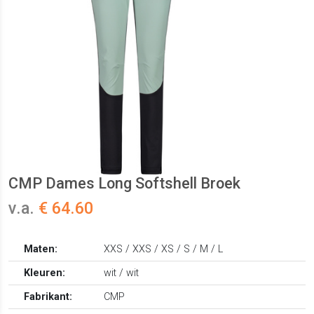
CMP Dames Long Softshell Broek
v.a.
€ 64.60
Maten:
XXS / XXS / XS / S / M / L
Kleuren:
wit / wit
Fabrikant:
CMP