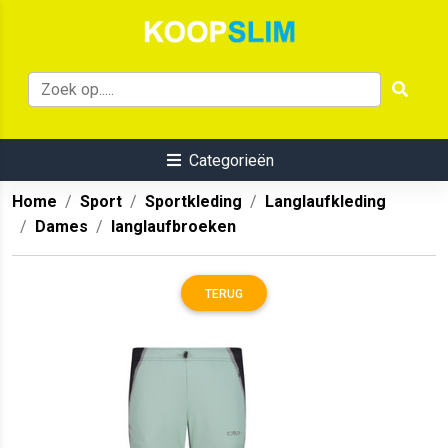
Categorieën
Home
Sport
Sportkleding
Langlaufkleding
Dames
langlaufbroeken
TERUG