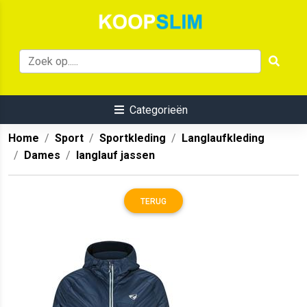
Categorieën
Home
Sport
Sportkleding
Langlaufkleding
Dames
langlauf jassen
TERUG