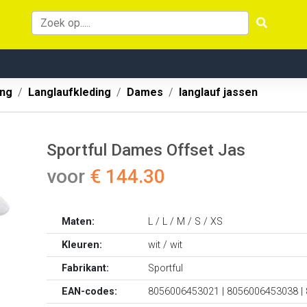
ing
Langlaufkleding
Dames
langlauf jassen
Sportful Dames Offset Jas
voor
€ 144.30
Maten:
L / L / M / S / XS
Kleuren:
wit / wit
Fabrikant:
Sportful
EAN-codes:
8056006453021 | 8056006453038 |