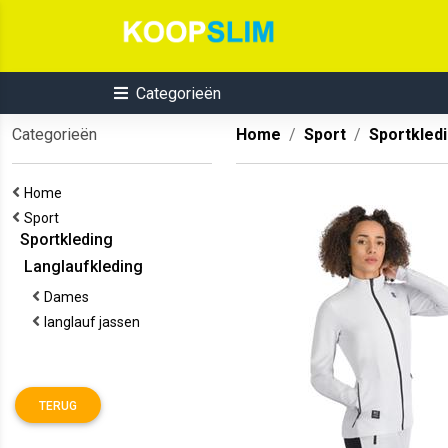
Categorieën
Categorieën
Home
Sport
Sportkled
Home
Sport
Sportkleding
Langlaufkleding
Dames
langlauf jassen
TERUG