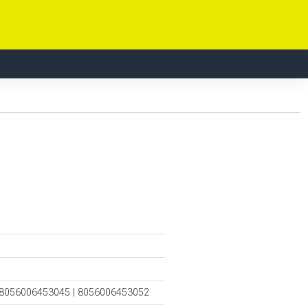
 8056006453045 | 8056006453052